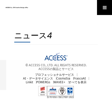
ニュース4
© ACCESS CO., LTD. ALL RIGHTS RESERVED.
ACCESSの製品とサービス
プロフェッショナルサービス
AI・データサイエンス
CosmoSia
FrascoAI
Linkit
POWERGs
WAVEE+
すべてを表示
IS 701050 / ISO 27001:2022