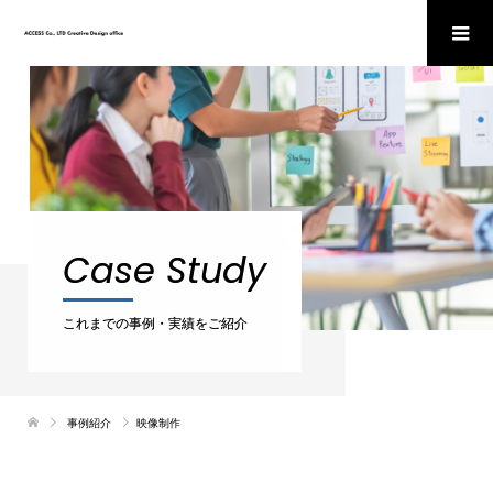
Case Study
これまでの事例・実績をご紹介
事例紹介
映像制作